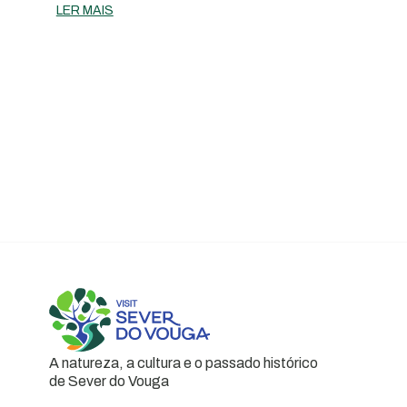
LER MAIS
A natureza, a cultura e o passado histórico
de Sever do Vouga