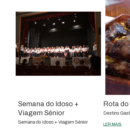
Semana do Idoso +
Rota do
Viagem Sénior
Destino Gas
Semana do Idoso + Viagem Sénior
LER MAIS