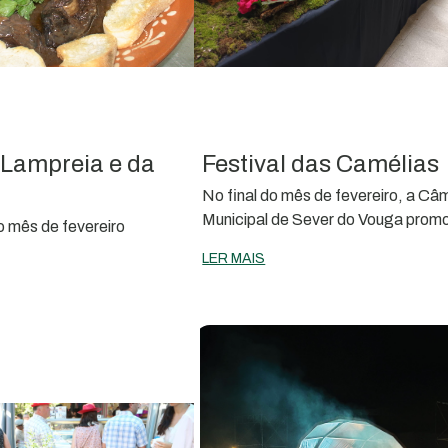
 Lampreia e da
Festival das Camélias
No final do mês de fevereiro, a Câ
Municipal de Sever do Vouga prom
o mês de fevereiro
FESTIVAL DAS CAMÉLIAS
LER MAIS