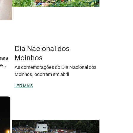
Dia Nacional dos
Moinhos
mara
ove o
As comemorações do Dia Nacional dos
Moinhos, ocorrem em abril
LER MAIS