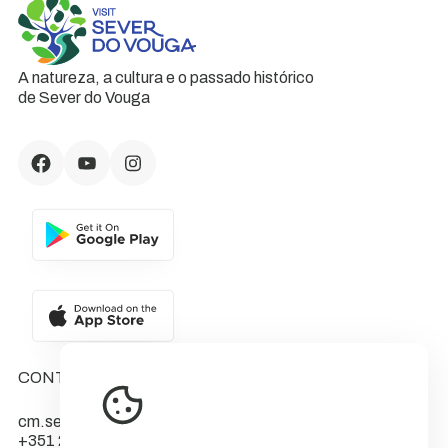
A natureza, a cultura e o passado histórico
de Sever do Vouga
CONTACTOS
cm.sever@cm-sever.pt
+351 234 555 566