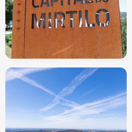
Montanhas
Mágicas
Marca
Territorial