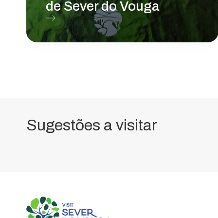
de Sever do Vouga
Sugestões a visitar