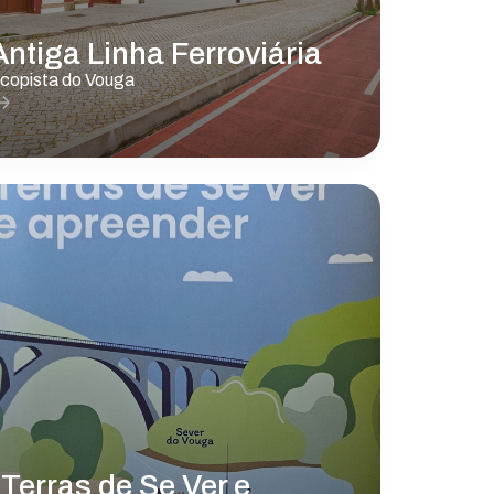
Antiga Linha Ferroviária
copista do Vouga
"Terras de Se Ver e