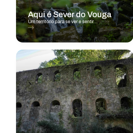
Aqui é Sever do Vouga
Um território para se ver e sentir...