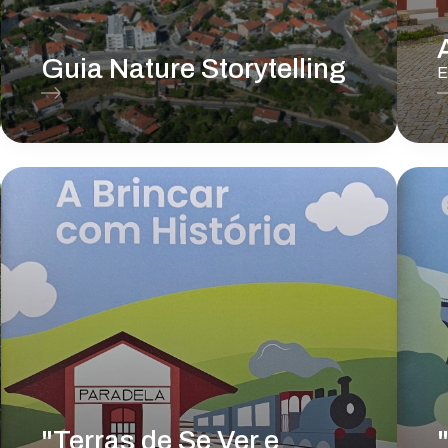
Guia Nature Storytelling
E
"Terras de Se Ver e