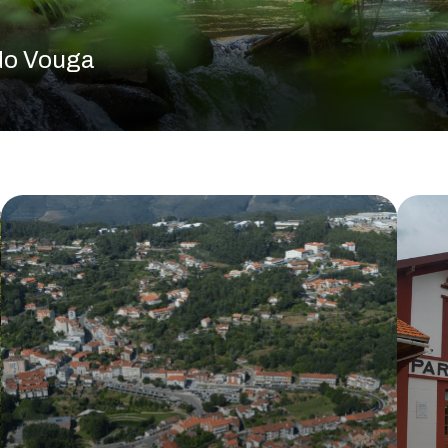
 do Vouga