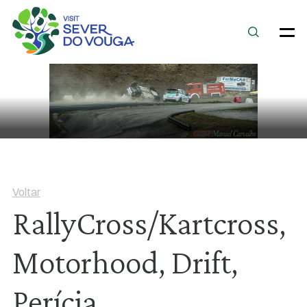
Voltar
RallyCross/Kartcross,
Motorhood, Drift,
Perícia