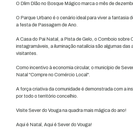
O Dlim Dlão no Bosque Mágico marca o mês de dezemb
O Parque Urbano é o cenário ideal para viver a fantasia
a festa de Passagem de Ano.
A Casa do Pai Natal, a Pista de Gelo, o Comboio sobre Ca
instagramáveis, a iluminação natalícia são algumas das
visitantes.
Como incentivo à economia circular, o município de Se
Natal "Compre no Comércio Local".
A força criativa da comunidade é demonstrada com a in
por todo o território concelhio.
Visite Sever do Vouga na quadra mais mágica do ano!
Aqui é Natal, Aqui é Sever do Vouga!