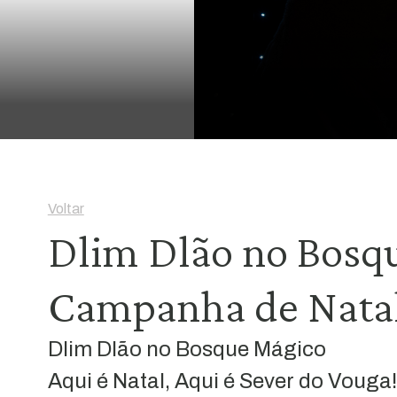
Voltar
Dlim Dlão no Bosqu
Campanha de Natal
Dlim Dlão no Bosque Mágico
Aqui é Natal, Aqui é Sever do Vouga!