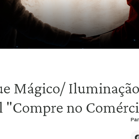
e Mágico/ Iluminação 
 "Compre no Comérci
Par