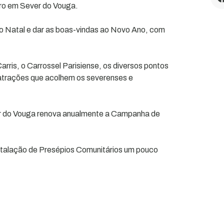
ro em Sever do Vouga.
 do Natal e dar as boas-vindas ao Novo Ano, com
rris, o Carrossel Parisiense, os diversos pontos
 atrações que acolhem os severenses e
ver do Vouga renova anualmente a Campanha de
stalação de Presépios Comunitários um pouco