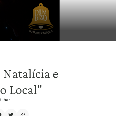
Natalícia e
o Local"
tilhar