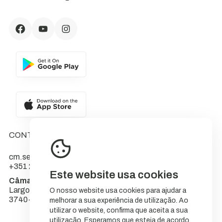
CONTACTOS
cm.sever@cm-sever.pt
+351 234 555 566
Este website usa cookies
Câmara Municipal de Sever do Vouga
Largo do Município
O nosso website usa cookies para ajudar a
3740-262 Sever do Vouga
melhorar a sua experiência de utilização. Ao
utilizar o website, confirma que aceita a sua
utilização. Esperamos que esteja de acordo.