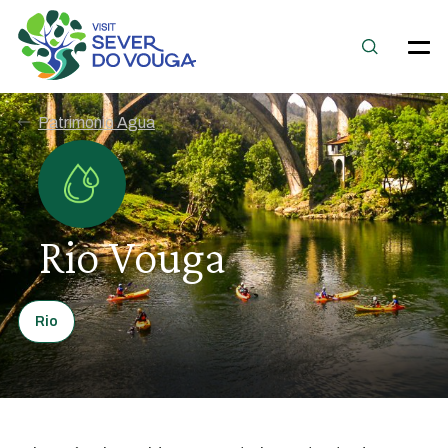
Patrimonio Agua
Rio Vouga
Rio