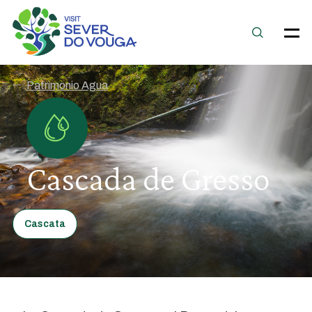
Patrimonio Agua
Cascada de Gresso
Cascata