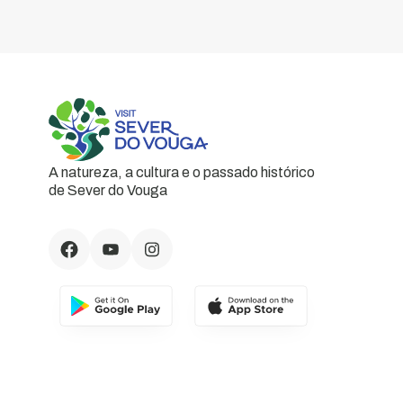
A natureza, a cultura e o passado histórico
de Sever do Vouga