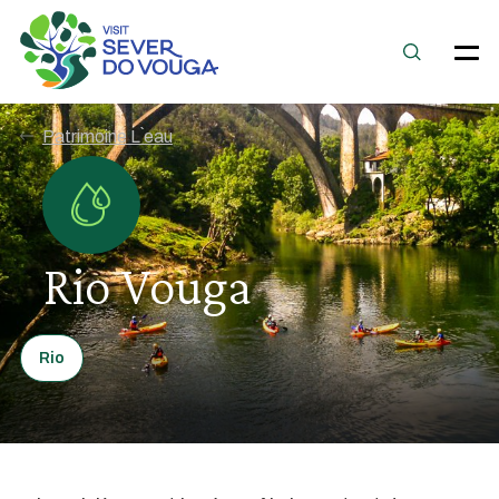
Patrimoine L`eau
Rio Vouga
Rio