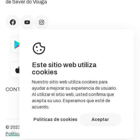
de Sever do Vouga
Este sitio web utiliza
cookies
Nuestro sitio web utiliza cookies para
ayudar a mejorar su experiencia de usuario.
CONTACTOS
Al utilizar el sitio web, usted confirma que
acepta su uso. Esperamos que esté de
acuerdo.
Políticas de cookies
Aceptar
© 2023 NatureStorytelling.
Política de Cookies
Política de privacidade