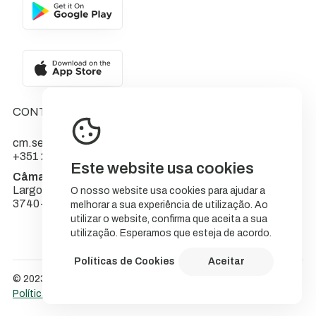
CONTACTOS
cm.sever@cm-sever.pt
+351 234 555 566
Este website usa cookies
Câmara Municipal de Sever do Vouga
Largo do Município
O nosso website usa cookies para ajudar a
3740-262 Sever do Vouga
melhorar a sua experiência de utilização. Ao
utilizar o website, confirma que aceita a sua
utilização. Esperamos que esteja de acordo.
Políticas de Cookies
Aceitar
© 2023 NatureStorytelling.
Política de Cookies
Política de privacidade