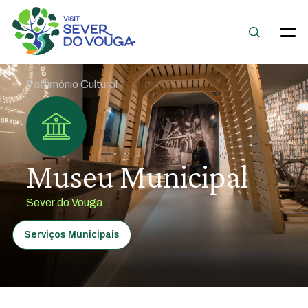
Património Cultural
Museu Municipal
Sever do Vouga
Serviços Municipais