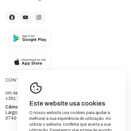
CONTACTOS
cm.sever@cm-sever.pt
+351 234 555 566
Este website usa cookies
Câmara Municipal de Sever do Vouga
Largo do Município
O nosso website usa cookies para ajudar a
3740-262 Sever do Vouga
melhorar a sua experiência de utilização. Ao
utilizar o website, confirma que aceita a sua
utilização. Esperamos que esteja de acordo.