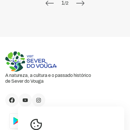
1
/
2
A natureza, a cultura e o passado histórico
de Sever do Vouga