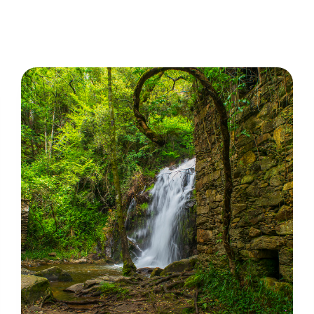
e
relaxante.