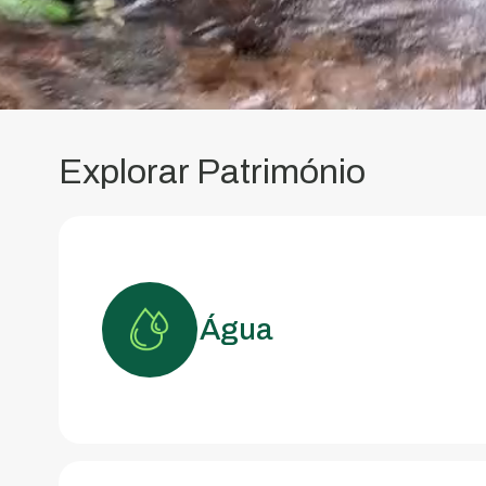
Explorar Património
Água