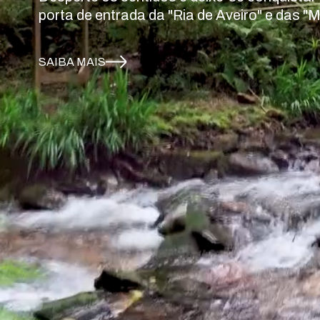
porta de entrada da "Ria de Aveiro" e das 
SAIBA MAIS