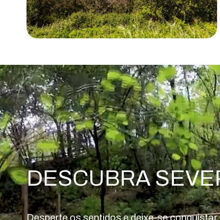
DESCUBRA SEVER
Desperte os sentidos e deixe-se conquistar p