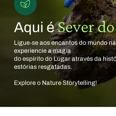
Sever do
Aqui é
Ligue-se aos encantos do mundo nat
experiencie a magia
do espírito do Lugar através da histó
estórias resgatadas.
Explore o Nature Storytelling!
Montanhas
Mágicas
Marca
Territorial