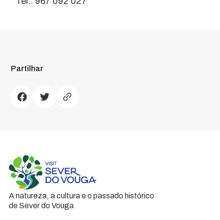
Tel.: 967 092 027
Partilhar
A natureza, a cultura e o passado histórico
de Sever do Vouga