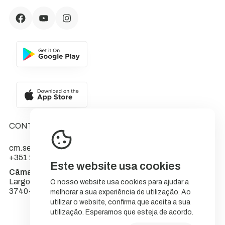
CONTACTOS
cm.sever@cm-sever.pt
+351 234 555 566
Este website usa cookies
Câmara Municipal de Sever do Vouga
Largo do Município
O nosso website usa cookies para ajudar a
3740-262 Sever do Vouga
melhorar a sua experiência de utilização. Ao
utilizar o website, confirma que aceita a sua
utilização. Esperamos que esteja de acordo.