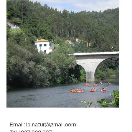
Email: lc.natur@gmail.com