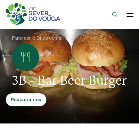
Património Onde comer
3B - Bar Beer Burger
Restaurantes