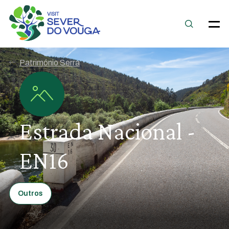
Património Serra
Estrada Nacional -
EN16
Outros