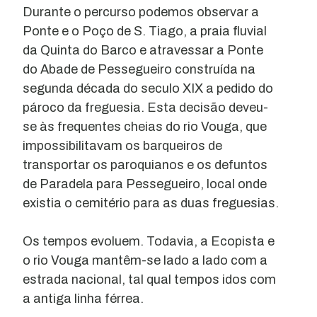
Durante o percurso podemos observar a
Ponte e o Poço de S. Tiago, a praia fluvial
da Quinta do Barco e atravessar a Ponte
do Abade de Pessegueiro construída na
segunda década do seculo XIX a pedido do
pároco da freguesia. Esta decisão deveu-
se às frequentes cheias do rio Vouga, que
impossibilitavam os barqueiros de
transportar os paroquianos e os defuntos
de Paradela para Pessegueiro, local onde
existia o cemitério para as duas freguesias.
Os tempos evoluem. Todavia, a Ecopista e
o rio Vouga mantêm-se lado a lado com a
estrada nacional, tal qual tempos idos com
a antiga linha férrea.