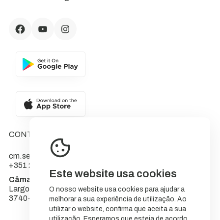
CONTACTOS
cm.sever@cm-sever.pt
+351 234 555 566
Este website usa cookies
Câmara Municipal de Sever do Vouga
Largo do Município
O nosso website usa cookies para ajudar a
3740-262 Sever do Vouga
melhorar a sua experiência de utilização. Ao
utilizar o website, confirma que aceita a sua
utilização. Esperamos que esteja de acordo.