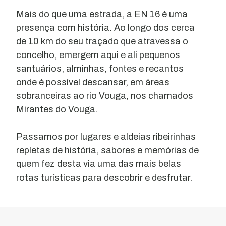
Mais do que uma estrada, a EN 16 é uma
presença com história. Ao longo dos cerca
de 10 km do seu traçado que atravessa o
concelho, emergem aqui e ali pequenos
santuários, alminhas, fontes e recantos
onde é possível descansar, em áreas
sobranceiras ao rio Vouga, nos chamados
Mirantes do Vouga.
Passamos por lugares e aldeias ribeirinhas
repletas de história, sabores e memórias de
quem fez desta via uma das mais belas
rotas turísticas para descobrir e desfrutar.
Miradouro
e
Parque