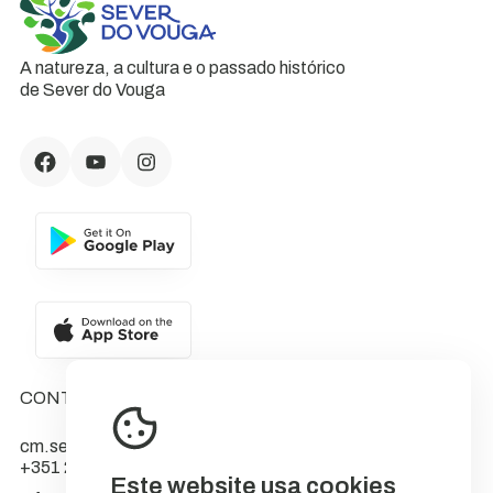
A natureza, a cultura e o passado histórico
de Sever do Vouga
CONTACTOS
cm.sever@cm-sever.pt
+351 234 555 566
Este website usa cookies