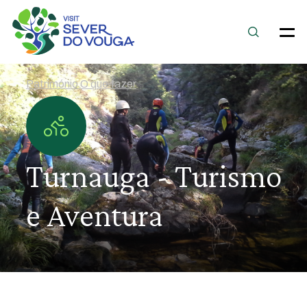
Património O que fazer
Turnauga - Turismo
e Aventura