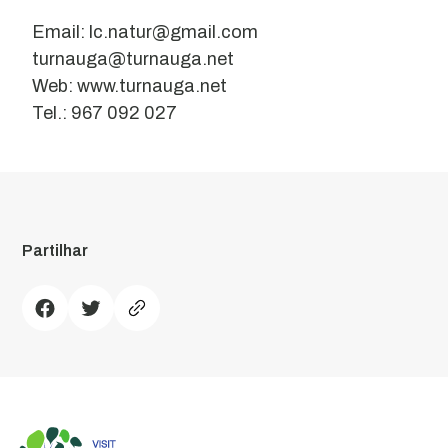
Email: lc.natur@gmail.com
turnauga@turnauga.net
Web: www.turnauga.net
Tel.: 967 092 027
Partilhar