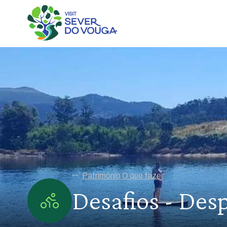
Património O que fazer
Desafios - Des