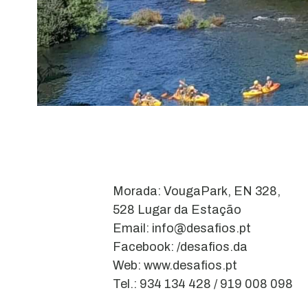
Morada: VougaPark, EN 328,
528 Lugar da Estação
Email: info@desafios.pt
Facebook: /desafios.da
Web: www.desafios.pt
Tel.: 934 134 428 / 919 008 098