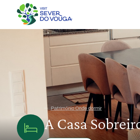
Património Onde dormir
A Casa Sobreir