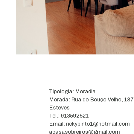
Tipologia: Moradia
Morada: Rua do Bouço Velho, 187,
Esteves
Tel.: 913592521
Email: rickypinto1@hotmail.com
acasasobreiros@gmail.com