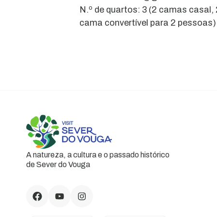
N.º de quartos: 3 (2 camas casal, 
cama convertível para 2 pessoas)
A natureza, a cultura e o passado histórico
de Sever do Vouga