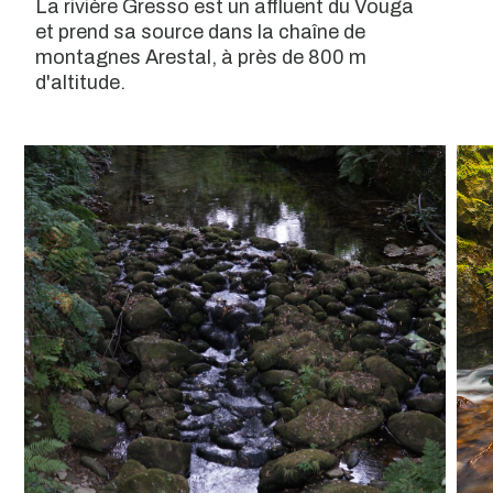
La rivière Gresso est un affluent du Vouga
et prend sa source dans la chaîne de
montagnes Arestal, à près de 800 m
d'altitude.