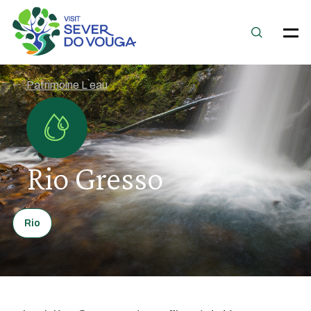
Patrimoine L`eau
Rio Gresso
Rio