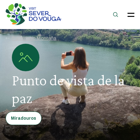
Patrimonio Montaña
Punto de vista de la
paz
Miradouros