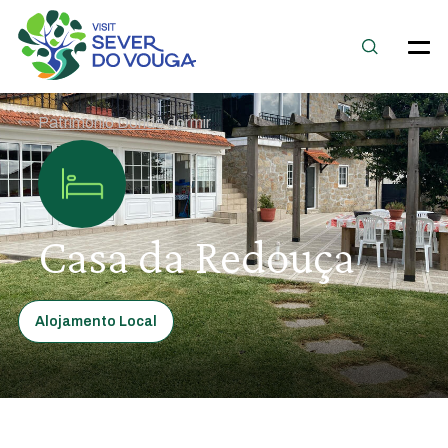
Patrimonio Dónde dormir
Casa da Redouça
Alojamento Local