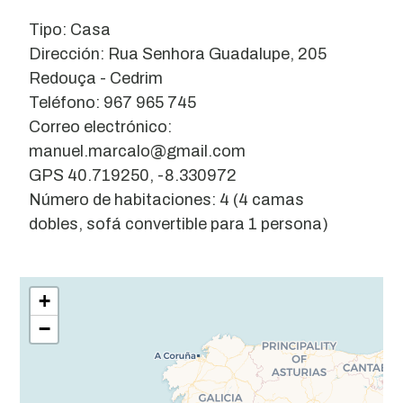
Tipo: Casa
Dirección: Rua Senhora Guadalupe, 205
Redouça - Cedrim
Teléfono: 967 965 745
Correo electrónico:
manuel.marcalo@gmail.com
GPS 40.719250, -8.330972
Número de habitaciones: 4 (4 camas
dobles, sofá convertible para 1 persona)
Leaflet
| ©
OpenStreetMap
contributors
+
−