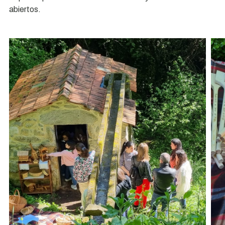
abiertos.