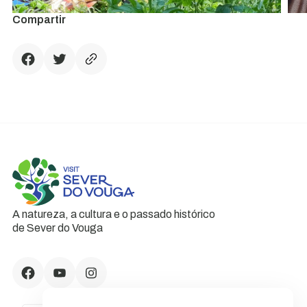
Compartir
A natureza, a cultura e o passado histórico
de Sever do Vouga