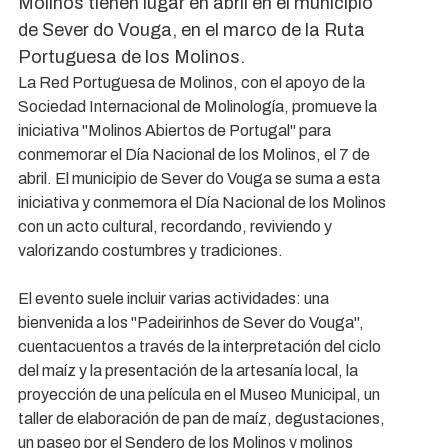
Molinos tienen lugar en abril en el municipio
de Sever do Vouga, en el marco de la Ruta
Portuguesa de los Molinos.
La Red Portuguesa de Molinos, con el apoyo de la
Sociedad Internacional de Molinología, promueve la
iniciativa "Molinos Abiertos de Portugal" para
conmemorar el Día Nacional de los Molinos, el 7 de
abril. El municipio de Sever do Vouga se suma a esta
iniciativa y conmemora el Día Nacional de los Molinos
con un acto cultural, recordando, reviviendo y
valorizando costumbres y tradiciones.
El evento suele incluir varias actividades: una
bienvenida a los "Padeirinhos de Sever do Vouga",
cuentacuentos a través de la interpretación del ciclo
del maíz y la presentación de la artesanía local, la
proyección de una película en el Museo Municipal, un
taller de elaboración de pan de maíz, degustaciones,
un paseo por el Sendero de los Molinos y molinos