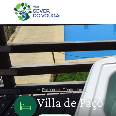
Patrimonio Dónde dormir
Villa de Paçô