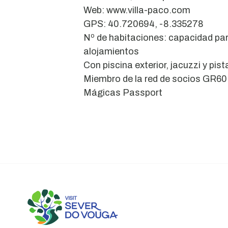
Web: www.villa-paco.com
GPS: 40.720694, -8.335278
Nº de habitaciones: capacidad pa
alojamientos
Con piscina exterior, jacuzzi y pist
Miembro de la red de socios GR6
Mágicas Passport