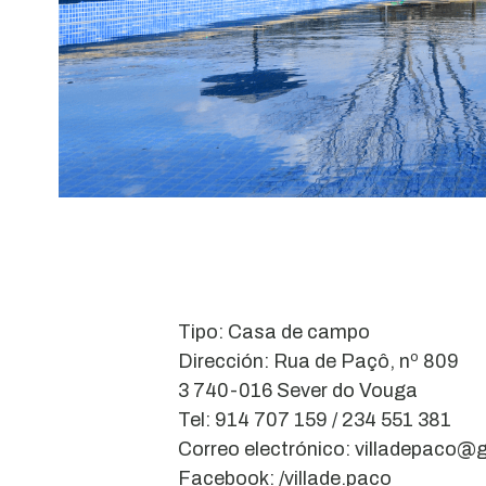
Tipo: Casa de campo
Dirección: Rua de Paçô, nº 809
3 740-016 Sever do Vouga
Tel: 914 707 159 / 234 551 381
Correo electrónico: villadepaco@
Facebook: /villade.paco