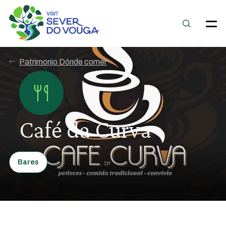
Patrimonio Dónde comer
Café da Curva
Bares