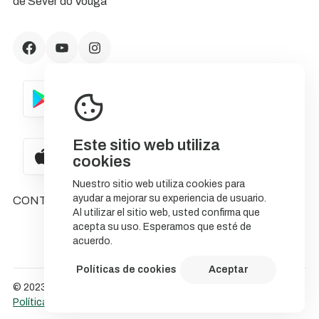
de Sever do Vouga
Este sitio web utiliza
cookies
Nuestro sitio web utiliza cookies para
ayudar a mejorar su experiencia de usuario.
CONTACTOS
Al utilizar el sitio web, usted confirma que
acepta su uso. Esperamos que esté de
acuerdo.
Políticas de cookies
Aceptar
© 2023 NatureStorytelling.
Política de Cookies
Política de privacidade