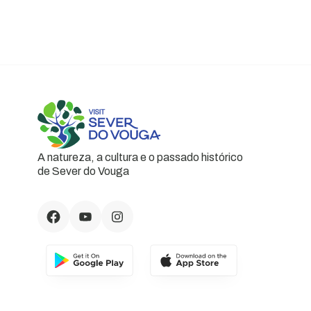
A natureza, a cultura e o passado histórico
de Sever do Vouga