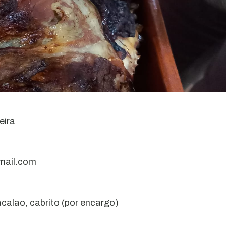
eira
tmail.com
calao, cabrito (por encargo)