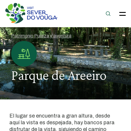
Patrimonio Pureza y aventura
Parque de Areeiro
El lugar se encuentra a gran altura, desde
aquí la vista es despejada, hay bancos para
disfrutar de la vista, siguiendo el camino