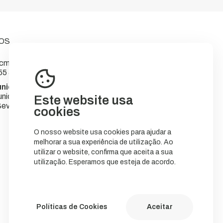
OS
m-sever.pt
55 566
nicipal de Sever do Vouga
nicípio
Este website usa
ever do Vouga
cookies
O nosso website usa cookies para ajudar a
melhorar a sua experiência de utilização. Ao
utilizar o website, confirma que aceita a sua
utilização. Esperamos que esteja de acordo.
Políticas de Cookies
Aceitar