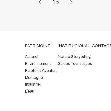
1
/
2
PATRIMOINE
INSTITUCIONAL
CONTAC
Culturel
Nature Storytelling
Environnement
Guides Touristiques
Pureté et Aventure
Montagne
Industriel
L`eau