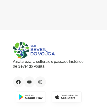
A natureza, a cultura e o passado histórico
de Sever do Vouga