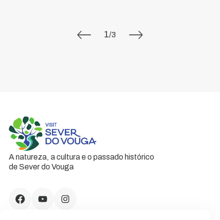
1
/
3
A natureza, a cultura e o passado histórico
de Sever do Vouga