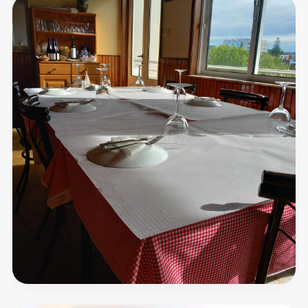
Casa
Vitorino