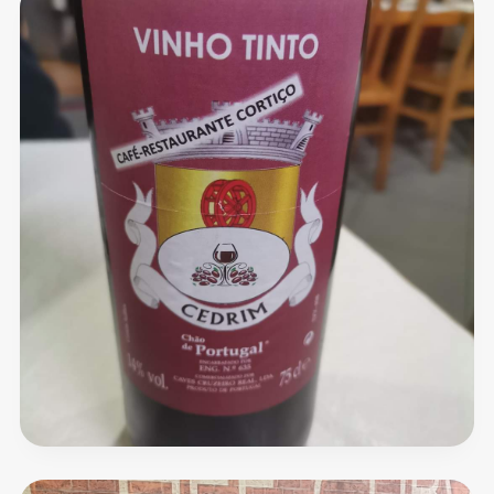
Café
da
Curva