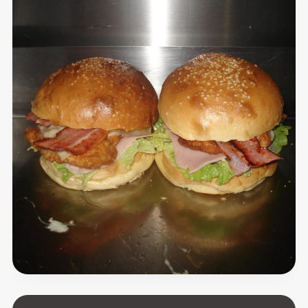
Adega
dos
Amigos