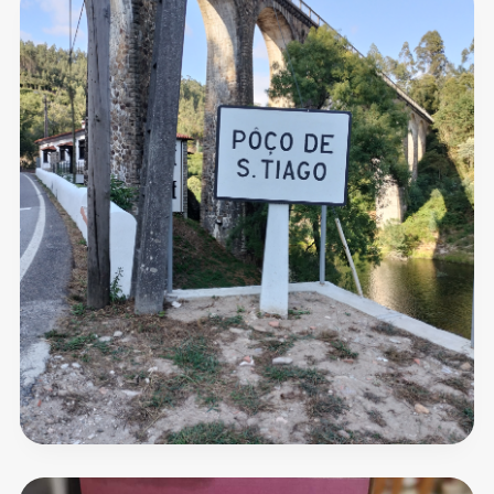
Café
Cortiço