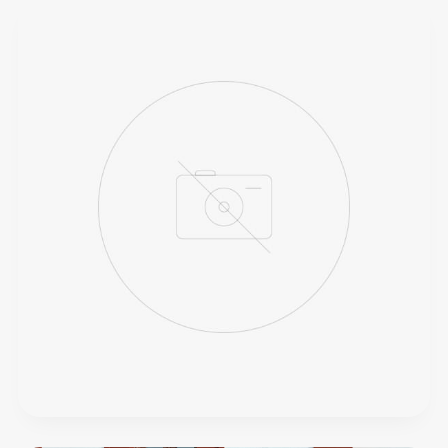
Gare
Paradela