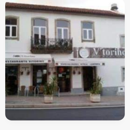
Dois
Penedos