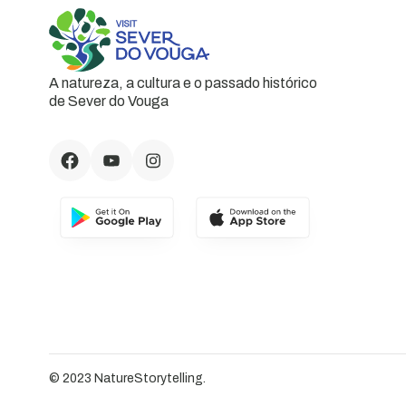
A natureza, a cultura e o passado histórico
de Sever do Vouga
© 2023 NatureStorytelling.