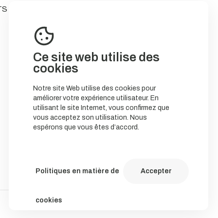
TS
Ce site web utilise des
cookies
Notre site Web utilise des cookies pour
améliorer votre expérience utilisateur. En
utilisant le site Internet, vous confirmez que
vous acceptez son utilisation. Nous
espérons que vous êtes d’accord.
Politiques en matière de
Accepter
cookies
Política de Cookies
Política de privacidade