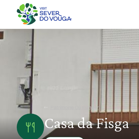
Patrimoine Où manger
Casa da Fisga