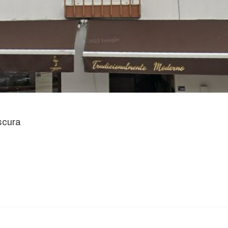
scura