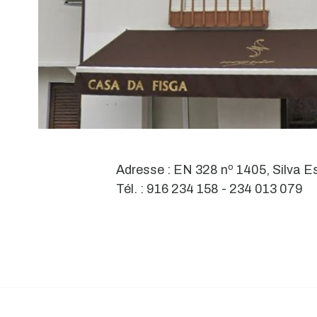
Adresse : EN 328 nº 1405, Silva E
Tél. : 916 234 158 - 234 013 079