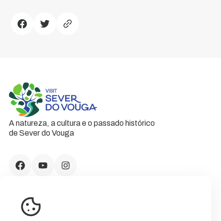
A natureza, a cultura e o passado histórico
de Sever do Vouga