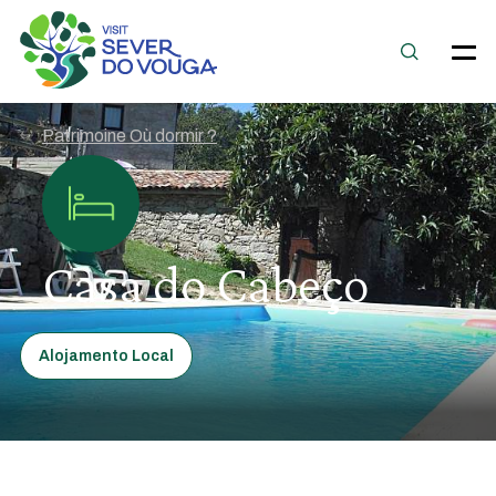
Patrimoine Où dormir ?
Casa do Cabeço
Alojamento Local