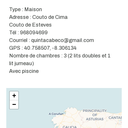
Type : Maison
Adresse : Couto de Cima
Couto de Esteves
Tél : 968094699
Courriel : quintacabeco@gmail.com
GPS : 40.758507, -8.306134
Nombre de chambres : 3 (2 lits doubles et 1
lit jumeau)
Avec piscine
Leaflet
| ©
OpenStreetMap
contributors
+
−