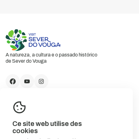
A natureza, a cultura e o passado histórico
de Sever do Vouga
Ce site web utilise des
cookies