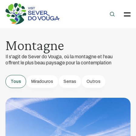
Montagnes
Montagne
Magiques
Il s'agit de Sever do Vouga, où la montagne et l'eau
Une
offrent le plus beau paysage pour la contemplation
destination
nature
Tous
Miradouros
Serras
Outros
par
excellence