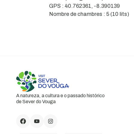
GPS : 40.762361, -8.390139
Nombre de chambres : 5 (10 lits)
A natureza, a cultura e o passado histórico
de Sever do Vouga