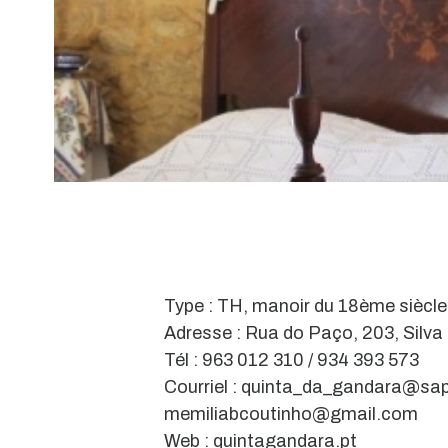
Type : TH, manoir du 18ème siècle
Adresse : Rua do Paço, 203, Silva
Tél : 963 012 310 / 934 393 573
Courriel : quinta_da_gandara@sa
memiliabcoutinho@gmail.com
Web : quintagandara.pt