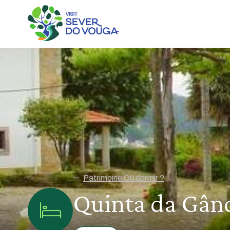
Patrimoine Où dormir ?
Quinta da Gân