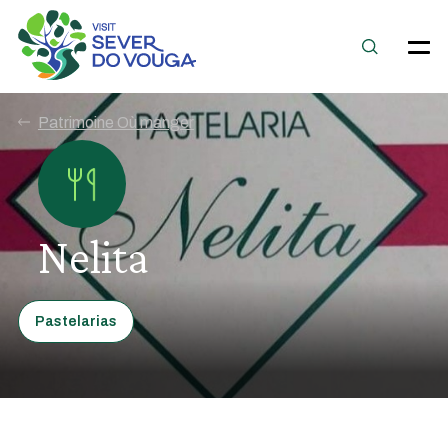
Patrimoine Où manger
Nelita
Pastelarias