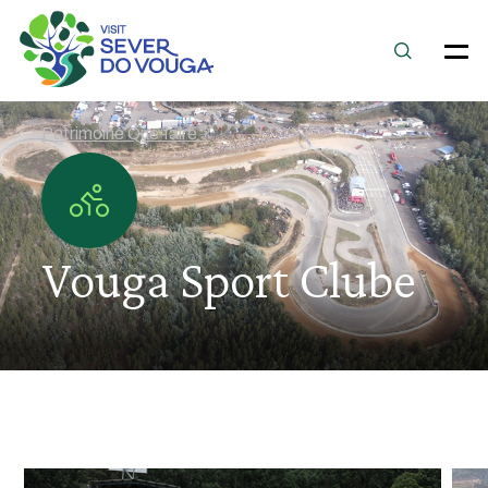
Patrimoine Que faire ?
Vouga Sport Clube