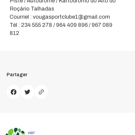
Piste / Autodrome / Kartódromo do Alto do
Roçário Talhadas
Courriel : vougasportclube1@gmail.com
Tél : 234 555 278 / 964 409 896 / 967 089
812
Partager