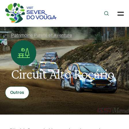
Patrimoine Pureté et Aventure
Circuit Alto Roçário
Outros