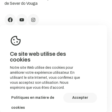
de Sever do Vouga
Ce site web utilise des
cookies
Notre site Web utilise des cookies pour
améliorer votre expérience utilisateur. En
CONTACTS
utilisant le site Internet, vous confirmez que
vous acceptez son utilisation. Nous
espérons que vous êtes d’accord.
Politiques en matière de
Accepter
© 2023 NatureStorytelling.
cookies
Política de Cookies
Política de privacidade