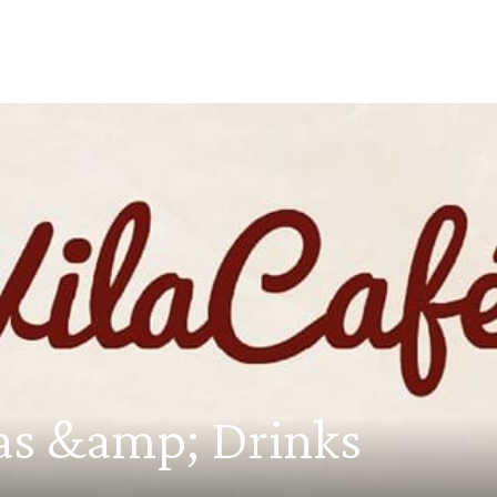
pas &amp; Drinks