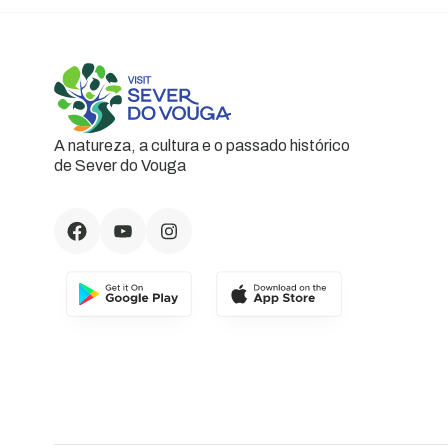
A natureza, a cultura e o passado histórico
de Sever do Vouga