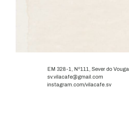
EM 328-1, Nº111, Sever do Vouga
sv.vilacafe@gmail.com
instagram.com/vilacafe.sv