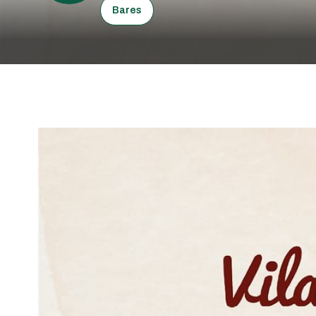
Bares