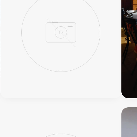
Mira
Mar