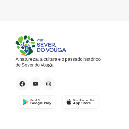
A natureza, a cultura e o passado histórico
de Sever do Vouga