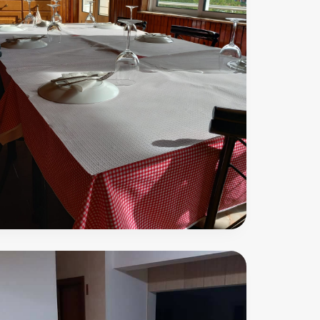
Pastelaria
Severense