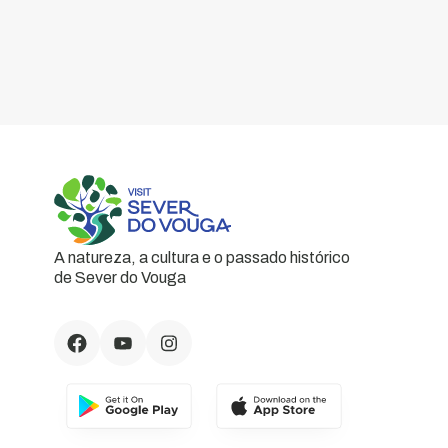
A natureza, a cultura e o passado histórico
de Sever do Vouga