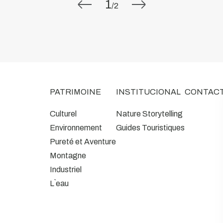
1
/
2
PATRIMOINE
INSTITUCIONAL
CONTAC
Culturel
Nature Storytelling
Environnement
Guides Touristiques
Pureté et Aventure
Montagne
Industriel
L`eau