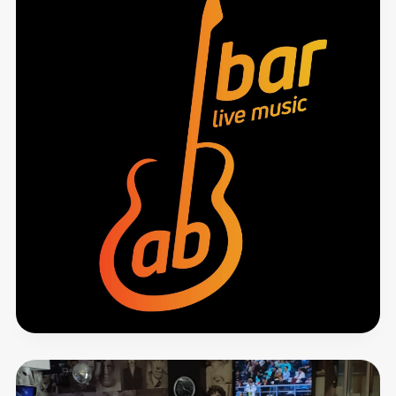
Bar
Bacco