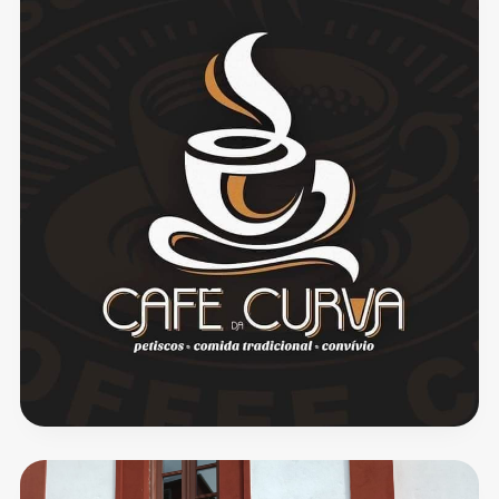
Gare
Paradela