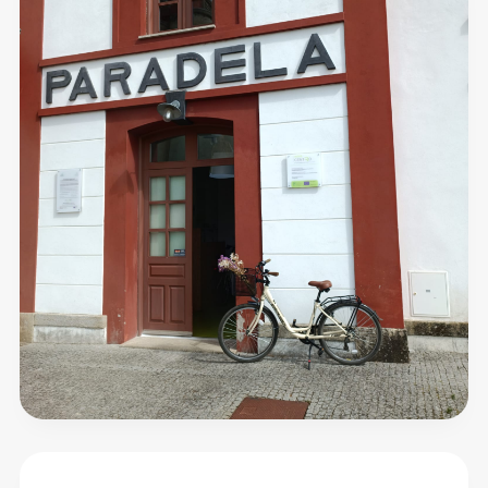
Mercearia
Bar