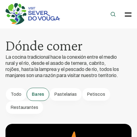
Dónde comer
La cocina tradicional hace la conexión entre el medio
rural y el río, desde el asado de ternera, cabrito,
rojões, hasta la lamprea y el pescado de río, todos los
manjares son una razón para visitar nuestro territorio.
Água
Benta
Todo
Bares
Pastelarias
Petiscos
Restaurantes